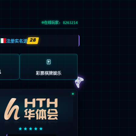
必一运动集团网站群
台
联系我们
平台
联系我们