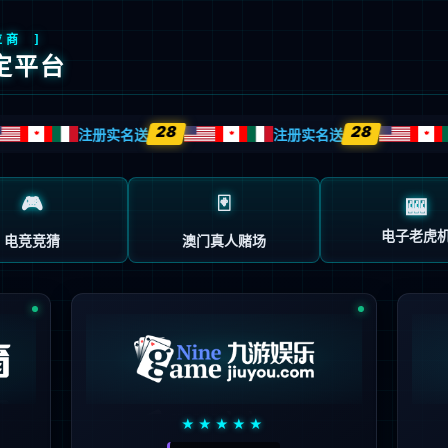
新闻中心
必一运动产业
人才中心
举报平
必一运动产业
新闻中心
人才中心
举报